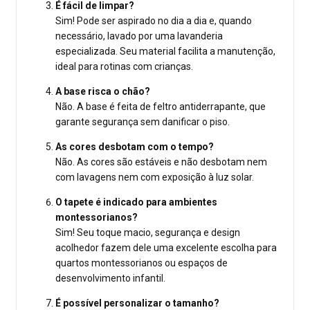
É fácil de limpar?
Sim! Pode ser aspirado no dia a dia e, quando
necessário, lavado por uma lavanderia
especializada. Seu material facilita a manutenção,
ideal para rotinas com crianças.
A base risca o chão?
Não. A base é feita de feltro antiderrapante, que
garante segurança sem danificar o piso.
As cores desbotam com o tempo?
Não. As cores são estáveis e não desbotam nem
com lavagens nem com exposição à luz solar.
O tapete é indicado para ambientes
montessorianos?
Sim! Seu toque macio, segurança e design
acolhedor fazem dele uma excelente escolha para
quartos montessorianos ou espaços de
desenvolvimento infantil.
É possível personalizar o tamanho?