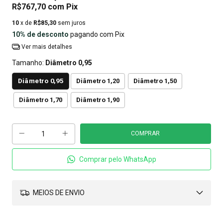
R$767,70
com
Pix
10
x de
R$85,30
sem juros
10% de desconto
pagando com Pix
Ver mais detalhes
Tamanho:
Diâmetro 0,95
Diâmetro 0,95
Diâmetro 1,20
Diâmetro 1,50
Diâmetro 1,70
Diâmetro 1,90
Comprar pelo WhatsApp
MEIOS DE ENVIO