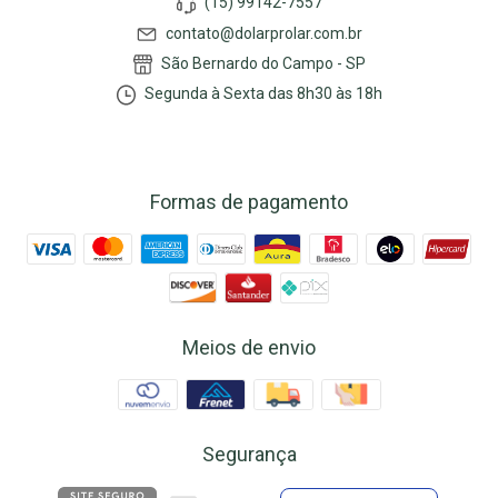
(15) 99142-7557
contato@dolarprolar.com.br
São Bernardo do Campo - SP
Segunda à Sexta das 8h30 às 18h
Formas de pagamento
Meios de envio
Segurança