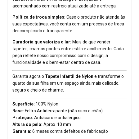
acompanhado com rastreio atualizado até a entrega.
Política de troca simples:
Caso o produto não atenda às
suas expectativas, você conta com um processo de troca
descomplicado e transparente.
Curadoria que valoriza o lar:
Mais do que vender
tapetes, criamos pontes entre estilo e acolhimento. Cada
peça reflete nosso compromisso com o design, a
funcionalidade e o bem-estar dentro de casa.
Garanta agora o
Tapete Infantil de Nylon
e transforme o
quarto da sua filha em um espaço ainda mais delicado,
seguro e cheio de charme.
Superfície:
100% Nylon
Base:
Feltro Antiderrapante (não risca o chão)
Proteção:
Antiácaro e antialérgico
Altura do pelo:
Aprox. 10 mm
Garantia:
6 meses contra defeitos de fabricação