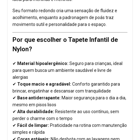
Seu formato redondo cria uma sensação de fluidez e
acolhimento, enquanto a padronagem de poás traz
movimento sutil e personalidade para o espaço.
Por que escolher o Tapete Infantil de
Nylon?
✔
Material hipoalergênico:
Seguro para crianças, ideal
para quem busca um ambiente saudável e livre de
alergias
✔
Toque macio e agradável:
Conforto garantido para
brincar, engatinhar e descansar com tranquilidade
✔
Base antiderrapante:
Maior segurança para o dia a dia,
mesmo em pisos lisos
✔
Alta durabilidade:
Resistente ao uso contínuo, sem
perder o charme com o tempo
✔
Fácil de limpar:
Praticidade na rotina com manutenção
simples e rápida
✔
Cores estáveis:
Não desbota com as lavagens nem