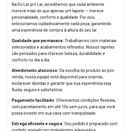
Na Do Lar pro Lar, acreditamos que cada ambiente
merece mais do que apenas um tapete — merece
personalidade, conforto e qualidade. Por isso,
selecionamos cuidadosamente cada peça, garantindo
uma experiência de compra à altura do seu lar.
Qualidade que permanece:
Trabalhamos com materiais
selecionados e acabamentos refinados. Nossos tapetes
são pensados para oferecer beleza, durabilidade e
conforto no dia a dia.
Atendimento atencioso:
Da escolha do produto ao pós-
venda, nossa equipe está disponível para orientar,
esclarecer dúvidas e garantir que sua experiência seja
fluida, segura e satisfatória.
Pagamento facilitado:
Oferecemos condições flexíveis,
com parcelamento em até 10x sem juros, para que você
possa investir em sua casa com tranquilidade.
Entrega eficiente e segura:
Seu pedido é preparado com
cuidado, enviado em embalagem adequada e