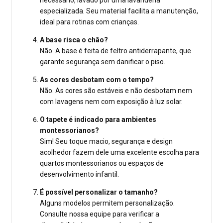
necessário, lavado por uma lavanderia
especializada. Seu material facilita a manutenção,
ideal para rotinas com crianças.
A base risca o chão?
Não. A base é feita de feltro antiderrapante, que
garante segurança sem danificar o piso.
As cores desbotam com o tempo?
Não. As cores são estáveis e não desbotam nem
com lavagens nem com exposição à luz solar.
O tapete é indicado para ambientes
montessorianos?
Sim! Seu toque macio, segurança e design
acolhedor fazem dele uma excelente escolha para
quartos montessorianos ou espaços de
desenvolvimento infantil.
É possível personalizar o tamanho?
Alguns modelos permitem personalização.
Consulte nossa equipe para verificar a