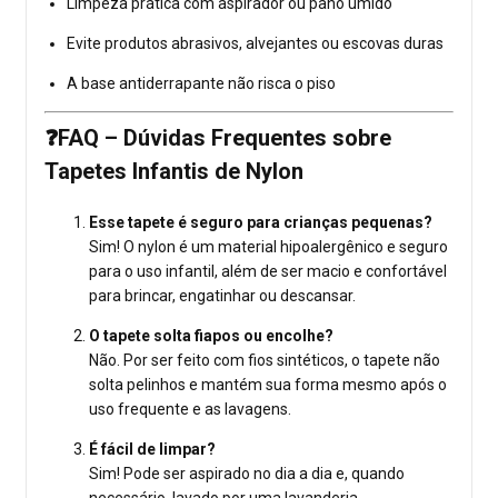
Limpeza prática com aspirador ou pano úmido
Evite produtos abrasivos, alvejantes ou escovas duras
A base antiderrapante não risca o piso
❓FAQ – Dúvidas Frequentes sobre
Tapetes Infantis de Nylon
Esse tapete é seguro para crianças pequenas?
Sim! O nylon é um material hipoalergênico e seguro
para o uso infantil, além de ser macio e confortável
para brincar, engatinhar ou descansar.
O tapete solta fiapos ou encolhe?
Não. Por ser feito com fios sintéticos, o tapete não
solta pelinhos e mantém sua forma mesmo após o
uso frequente e as lavagens.
É fácil de limpar?
Sim! Pode ser aspirado no dia a dia e, quando