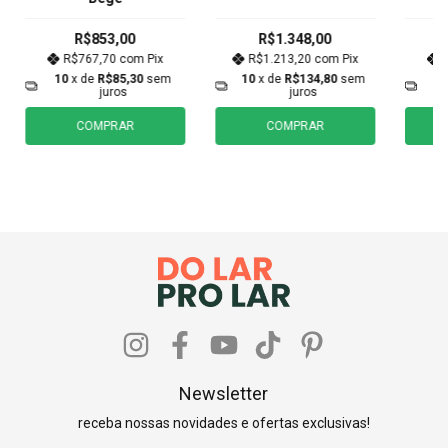
R$853,00
R$1.348,00
R$767,70
com
Pix
R$1.213,20
com
Pix
10
x de
R$85,30
sem
10
x de
R$134,80
sem
1
juros
juros
COMPRAR
COMPRAR
Newsletter
receba nossas novidades e ofertas exclusivas!