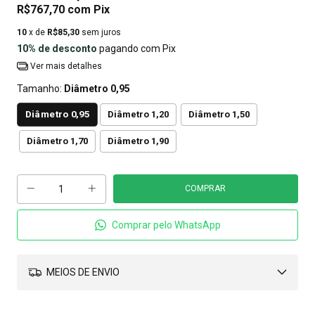
R$767,70
com
Pix
10
x de
R$85,30
sem juros
10% de desconto
pagando com Pix
Ver mais detalhes
Tamanho:
Diâmetro 0,95
Diâmetro 0,95
Diâmetro 1,20
Diâmetro 1,50
Diâmetro 1,70
Diâmetro 1,90
Comprar pelo WhatsApp
MEIOS DE ENVIO