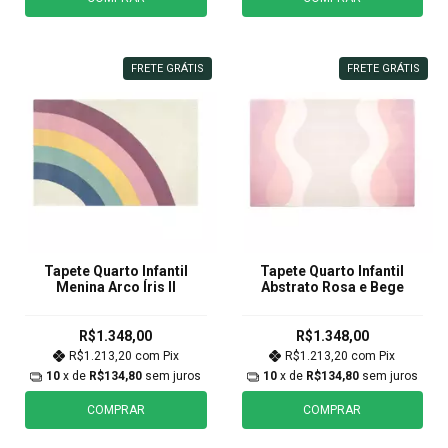
FRETE GRÁTIS
FRETE GRÁTIS
Tapete Quarto Infantil
Tapete Quarto Infantil
Menina Arco Íris II
Abstrato Rosa e Bege
R$1.348,00
R$1.348,00
R$1.213,20
com
Pix
R$1.213,20
com
Pix
10
x de
R$134,80
sem juros
10
x de
R$134,80
sem juros
COMPRAR
COMPRAR