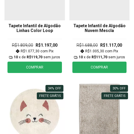
Tapete Infantil de Algodão
Tapete Infantil de Algodão
Linhas Color Loop
Nuvem Mescla
R$1.809,00
R$1.197,00
R$1.688,00
R$1.117,00
R$1.077,30
com
Pix
R$1.005,30
com
Pix
10
x de
R$119,70
sem juros
10
x de
R$111,70
sem juros
COMPRAR
COMPRAR
34
%
OFF
30
%
OFF
FRETE GRÁTIS
FRETE GRÁTIS