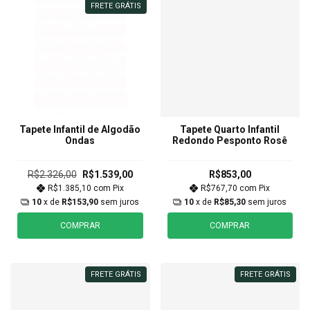
FRETE GRÁTIS
Tapete Infantil de Algodão
Tapete Quarto Infantil
Ondas
Redondo Pesponto Rosê
R$2.326,00
R$1.539,00
R$853,00
R$1.385,10
com
Pix
R$767,70
com
Pix
10
x de
R$153,90
sem juros
10
x de
R$85,30
sem juros
COMPRAR
COMPRAR
FRETE GRÁTIS
FRETE GRÁTIS