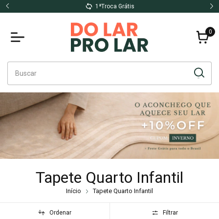
Até 10x no cartão sem Juros
0
Tapete Quarto Infantil
Início
Tapete Quarto Infantil
Ordenar
Filtrar