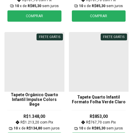
10
x de
R$85,30
sem juros
10
x de
R$85,30
sem juros
COMPRAR
COMPRAR
FRETE GRÁTIS
FRETE GRÁTIS
Tapete Orgânico Quarto
Tapete Quarto Infantil
Infantil Impulse Colors
Formato Folha Verde Claro
Bege
R$1.348,00
R$853,00
R$1.213,20
com
Pix
R$767,70
com
Pix
10
x de
R$134,80
sem juros
10
x de
R$85,30
sem juros