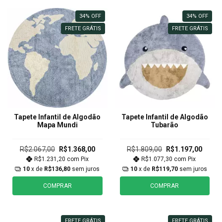
34
%
OFF
34
%
OFF
FRETE GRÁTIS
FRETE GRÁTIS
Tapete Infantil de Algodão
Tapete Infantil de Algodão
Mapa Mundi
Tubarão
R$2.067,00
R$1.368,00
R$1.809,00
R$1.197,00
R$1.231,20
com
Pix
R$1.077,30
com
Pix
10
x de
R$136,80
sem juros
10
x de
R$119,70
sem juros
COMPRAR
COMPRAR
FRETE GRÁTIS
FRETE GRÁTIS