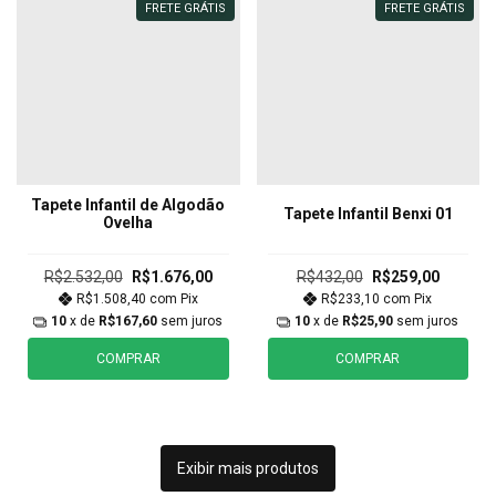
FRETE GRÁTIS
FRETE GRÁTIS
Tapete Infantil de Algodão
Tapete Infantil Benxi 01
Ovelha
R$2.532,00
R$1.676,00
R$432,00
R$259,00
R$1.508,40
com
Pix
R$233,10
com
Pix
10
x de
R$167,60
sem juros
10
x de
R$25,90
sem juros
COMPRAR
COMPRAR
Exibir mais produtos