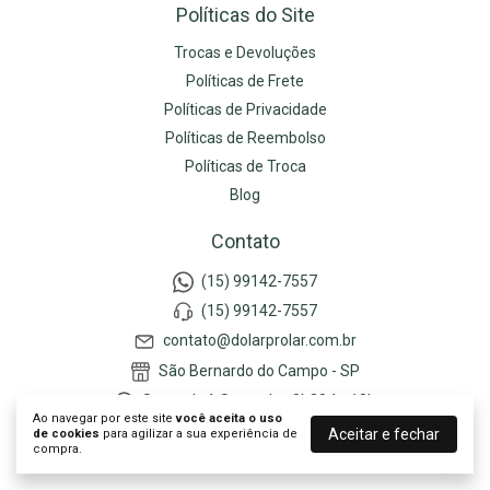
Políticas do Site
Trocas e Devoluções
Políticas de Frete
Políticas de Privacidade
Políticas de Reembolso
Políticas de Troca
Blog
Contato
(15) 99142-7557
(15) 99142-7557
contato@dolarprolar.com.br
São Bernardo do Campo - SP
Segunda à Sexta das 8h30 às 18h
Ao navegar por este site
você aceita o uso
Aceitar e fechar
de cookies
para agilizar a sua experiência de
compra.