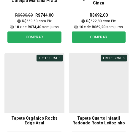
Coleção Mariana Prata
Cinza
R$930,00
R$744,00
R$692,00
R$669,60
com
Pix
R$622,80
com
Pix
10
x de
R$74,40
sem juros
10
x de
R$69,20
sem juros
COMPRAR
COMPRAR
FRETE GRÁTIS
FRETE GRÁTIS
Tapete Orgânico Rocks
Tapete Quarto Infantil
Edge Azul
Redondo Rosto Leãozinho