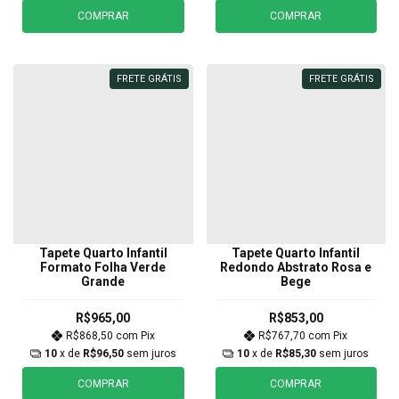
COMPRAR
COMPRAR
FRETE GRÁTIS
FRETE GRÁTIS
Tapete Quarto Infantil
Tapete Quarto Infantil
Formato Folha Verde
Redondo Abstrato Rosa e
Grande
Bege
R$965,00
R$853,00
R$868,50
com
Pix
R$767,70
com
Pix
10
x de
R$96,50
sem juros
10
x de
R$85,30
sem juros
COMPRAR
COMPRAR