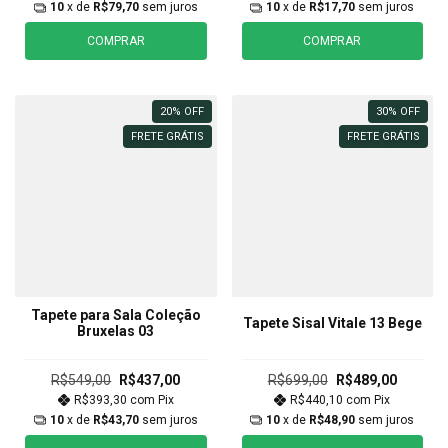
10
x de
R$79,70
sem juros
10
x de
R$17,70
sem juros
COMPRAR
COMPRAR
20
%
OFF
30
%
OFF
FRETE GRÁTIS
FRETE GRÁTIS
Tapete para Sala Coleção
Tapete Sisal Vitale 13 Bege
Bruxelas 03
R$549,00
R$437,00
R$699,00
R$489,00
R$393,30
com
Pix
R$440,10
com
Pix
10
x de
R$43,70
sem juros
10
x de
R$48,90
sem juros