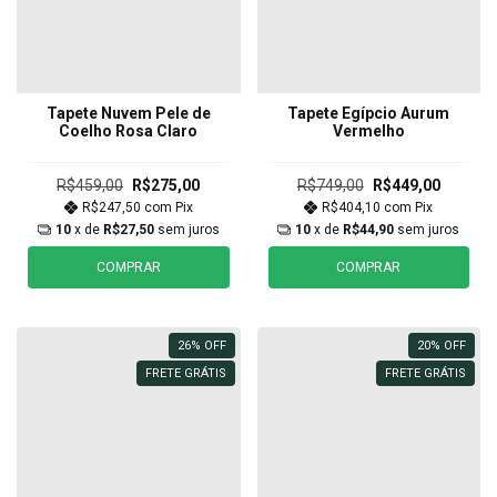
Tapete Nuvem Pele de
Tapete Egípcio Aurum
Coelho Rosa Claro
Vermelho
R$459,00
R$275,00
R$749,00
R$449,00
R$247,50
com
Pix
R$404,10
com
Pix
10
x de
R$27,50
sem juros
10
x de
R$44,90
sem juros
COMPRAR
COMPRAR
26
%
OFF
20
%
OFF
FRETE GRÁTIS
FRETE GRÁTIS