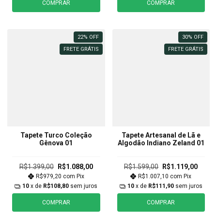
COMPRAR
COMPRAR
22
%
OFF
30
%
OFF
FRETE GRÁTIS
FRETE GRÁTIS
Tapete Turco Coleção
Tapete Artesanal de Lã e
Gênova 01
Algodão Indiano Zeland 01
R$1.399,00
R$1.088,00
R$1.599,00
R$1.119,00
R$979,20
com
Pix
R$1.007,10
com
Pix
10
x de
R$108,80
sem juros
10
x de
R$111,90
sem juros
COMPRAR
COMPRAR