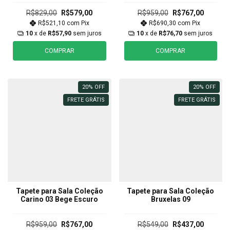
R$829,00
R$579,00
R$959,00
R$767,00
R$521,10
com
Pix
R$690,30
com
Pix
10
x de
R$57,90
sem juros
10
x de
R$76,70
sem juros
COMPRAR
COMPRAR
20
%
OFF
20
%
OFF
FRETE GRÁTIS
FRETE GRÁTIS
Tapete para Sala Coleção
Tapete para Sala Coleção
Carino 03 Bege Escuro
Bruxelas 09
R$959,00
R$767,00
R$549,00
R$437,00