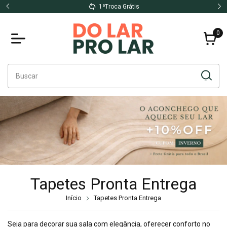
Até 10x no cartão sem Juros
0
Tapetes Pronta Entrega
Início
Tapetes Pronta Entrega
Seja para decorar sua sala com elegância, oferecer conforto no