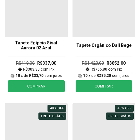
Tapete Egípcio Sisal
Tapete Orgânico Dali Bege
Aurora 02 Azul
R$419,00
R$337,00
R$1.420,00
R$852,00
R$303,30
com
Pix
R$766,80
com
Pix
10
x de
R$33,70
sem juros
10
x de
R$85,20
sem juros
COMPRAR
COMPRAR
40
%
OFF
40
%
OFF
FRETE GRÁTIS
FRETE GRÁTIS