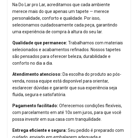
Na Do Lar pro Lar, acreditamos que cada ambiente
merece mais do que apenas um tapete — merece
personalidade, conforto e qualidade. Por isso,
selecionamos cuidadosamente cada peça, garantindo
uma experiência de compra à altura do seu lar.
Qualidade que permanece:
Trabalhamos com materiais
selecionados e acabamentos refinados. Nossos tapetes
são pensados para oferecer beleza, durabilidade e
conforto no dia a dia.
Atendimento atencioso:
Da escolha do produto ao pós-
venda, nossa equipe está disponível para orientar,
esclarecer dúvidas e garantir que sua experiência seja
fluida, segura e satisfatória.
Pagamento facilitado:
Oferecemos condições flexíveis,
com parcelamento em até 10x sem juros, para que você
possa investir em sua casa com tranquilidade.
Entrega eficiente e segura:
Seu pedido é preparado com
cuidado, enviado em embalagem adequada e