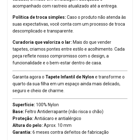
acompanhado com rastreio atualizado até a entrega.
Política de troca simples:
Caso o produto não atenda às
suas expectativas, você conta com um processo de troca
descomplicado e transparente.
Curadoria que valoriza o lar:
Mais do que vender
tapetes, criamos pontes entre estilo e acolhimento. Cada
peça reflete nosso compromisso com o design, a
funcionalidade e o bem-estar dentro de casa.
Garanta agora o
Tapete Infantil de Nylon
e transforme o
quarto da sua filha em um espaço ainda mais delicado,
seguro e cheio de charme.
Superfície:
100% Nylon
Base:
Feltro Antiderrapante (não risca o chão)
Proteção:
Antiácaro e antialérgico
Altura do pelo:
Aprox. 10 mm
Garantia:
6 meses contra defeitos de fabricação