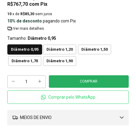
R$767,70
com
Pix
10
x de
R$85,30
sem juros
10% de desconto
pagando com Pix
Ver mais detalhes
Tamanho:
Diâmetro 0,95
Diâmetro 0,95
Diâmetro 1,20
Diâmetro 1,50
Diâmetro 1,70
Diâmetro 1,90
Comprar pelo WhatsApp
MEIOS DE ENVIO