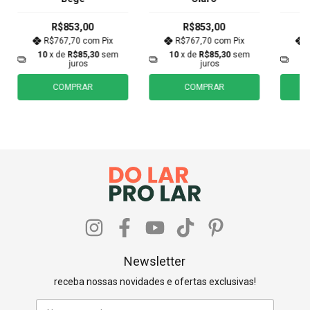
R$853,00
R$853,00
R$767,70
com
Pix
R$767,70
com
Pix
10
x de
R$85,30
sem
10
x de
R$85,30
sem
1
juros
juros
COMPRAR
COMPRAR
Newsletter
receba nossas novidades e ofertas exclusivas!