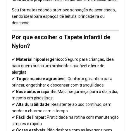
Seu formato redondo promove sensação de aconchego,
sendo ideal para espaços de leitura, brincadeira ou
descanso.
Por que escolher o Tapete Infantil de
Nylon?
✔
Material hipoalergênico:
Seguro para crianças, ideal
para quem busca um ambiente saudável e livre de
alergias
✔
Toque macio e agradável:
Conforto garantido para
brincar, engatinhar e descansar com tranquilidade
✔
Base antiderrapante:
Maior segurança para o dia a dia,
mesmo em pisos lisos
✔
Alta durabilidade:
Resistente ao uso contínuo, sem
perder o charme com o tempo
✔
Fácil de limpar:
Praticidade na rotina com manutenção
simples e rápida
✔
Cores estáveis:
Não desbota com as lavagens nem