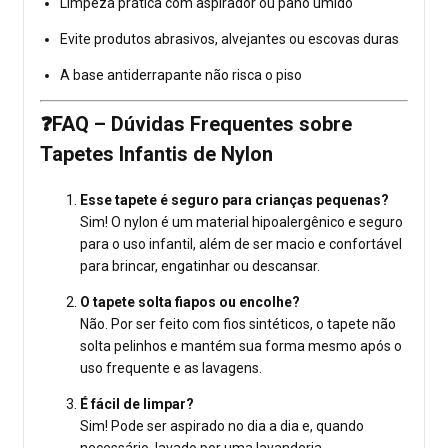
Limpeza prática com aspirador ou pano úmido
Evite produtos abrasivos, alvejantes ou escovas duras
A base antiderrapante não risca o piso
❓FAQ – Dúvidas Frequentes sobre
Tapetes Infantis de Nylon
Esse tapete é seguro para crianças pequenas?
Sim! O nylon é um material hipoalergênico e seguro
para o uso infantil, além de ser macio e confortável
para brincar, engatinhar ou descansar.
O tapete solta fiapos ou encolhe?
Não. Por ser feito com fios sintéticos, o tapete não
solta pelinhos e mantém sua forma mesmo após o
uso frequente e as lavagens.
É fácil de limpar?
Sim! Pode ser aspirado no dia a dia e, quando