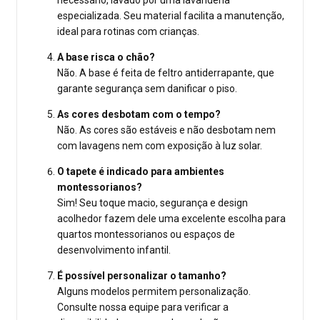
necessário, lavado por uma lavanderia
especializada. Seu material facilita a manutenção,
ideal para rotinas com crianças.
A base risca o chão?
Não. A base é feita de feltro antiderrapante, que
garante segurança sem danificar o piso.
As cores desbotam com o tempo?
Não. As cores são estáveis e não desbotam nem
com lavagens nem com exposição à luz solar.
O tapete é indicado para ambientes
montessorianos?
Sim! Seu toque macio, segurança e design
acolhedor fazem dele uma excelente escolha para
quartos montessorianos ou espaços de
desenvolvimento infantil.
É possível personalizar o tamanho?
Alguns modelos permitem personalização.
Consulte nossa equipe para verificar a