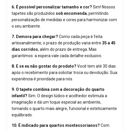
6. É possível personalizar tamanho e cor?
Sim! Nossos
tapetes são produzidos
sob encomenda
, permitindo
personalização de medidas e cores para harmonizar com
o seu ambiente.
7. Demora para chegar?
Como cada peça é feita
artesanalmente, o prazo de produção varia entre
35 a 45
dias corridos
, além do prazo de entrega. Mas
garantimos: a espera vale cada detalhe exclusivo.
8. E se eu não gostar do produto?
Você tem até 30 dias
após o recebimento para solicitar troca ou devolução. Sua
experiência é prioridade para nós.
9. O tapete combina com a decoração do quarto
infantil?
Sim. O design lúdico e acolhedor estimula a
imaginação e dá um toque especial ao ambiente,
tornando o quarto mais alegre, funcional e esteticamente
equilibrado.
10. É indicado para quartos montessorianos?
Com