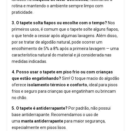
rotina e mantendo o ambiente sempre limpo com
praticidade.
3. O tapete solta fiapos ou encolhe com o tempo?
Nos
primeiros usos, é comum que o tapete solte alguns fiapos,
o que tende a cessar após algumas lavagens. Além disso,
por se tratar de algodão natural, pode ocorrer um
encolhimento de 5% a 8% após a primeira lavagem — uma
característica natural do material e já considerada nas
medidas indicadas.
4. Posso usar o tapete em piso frio ou com crianças
que estão engatinhando?
Sim! O toque macio do algodão
oferece
isolamento térmico e conforto
, ideal para pisos
frios e seguro para crianças que engatinham ou brincam
no chão.
5. O tapete é antiderrapante?
Por padrão, não possui
base antiderrapante. Recomendamos o uso de
uma
manta antiderrapante
para maior segurança,
especialmente em pisos lisos.