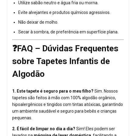
Utilize sabão neutro e água fria ou morna.
Evite alvejantes e produtos químicos agressivos.
Não deixar de molho.
Secar à sombra, de preferência em superfície plana.
❓FAQ – Dúvidas Frequentes
sobre Tapetes Infantis de
Algodão
1. Este tapete é seguro para o meu filho?
Sim. Nossos
tapetes são feitos à mão com 100% algodão orgânico,
hipoalergênicos e tingidos com tintas atóxicas, garantindo
um ambiente saudável e seguro para bebês e crianças
pequenas.
2. É fácil de limpar no dia a dia?
Sim! Eles podem ser
lavados na
máquina de lavar doméstica
, facilitando a