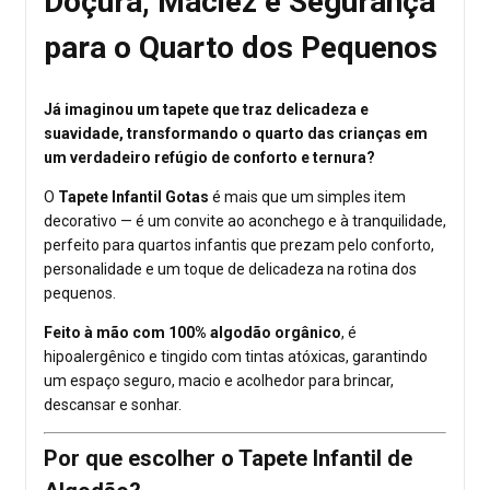
Doçura, Maciez e Segurança
para o Quarto dos Pequenos
Já imaginou um tapete que traz delicadeza e
suavidade, transformando o quarto das crianças em
um verdadeiro refúgio de conforto e ternura?
O
Tapete Infantil Gotas
é mais que um simples item
decorativo — é um convite ao aconchego e à tranquilidade,
perfeito para quartos infantis que prezam pelo conforto,
personalidade e um toque de delicadeza na rotina dos
pequenos.
Feito à mão com 100% algodão orgânico
, é
hipoalergênico e tingido com tintas atóxicas, garantindo
um espaço seguro, macio e acolhedor para brincar,
descansar e sonhar.
Por que escolher o Tapete Infantil de