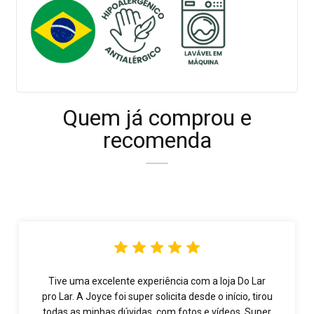
Quem já comprou e
recomenda
Tive uma excelente experiência com a loja Do Lar
pro Lar. A Joyce foi super solicita desde o início, tirou
todas as minhas dúvidas, com fotos e vídeos. Super