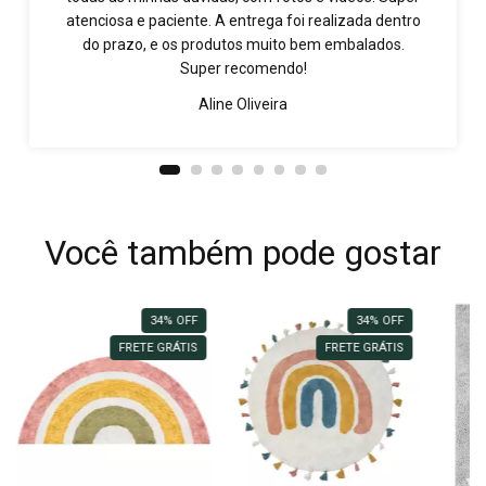
atenciosa e paciente. A entrega foi realizada dentro
do prazo, e os produtos muito bem embalados.
Super recomendo!
Aline Oliveira
Você também pode gostar
34
%
OFF
34
%
OFF
FRETE GRÁTIS
FRETE GRÁTIS