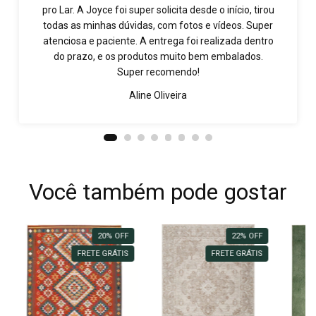
pro Lar. A Joyce foi super solicita desde o início, tirou
todas as minhas dúvidas, com fotos e vídeos. Super
atenciosa e paciente. A entrega foi realizada dentro
do prazo, e os produtos muito bem embalados.
Super recomendo!
Aline Oliveira
Você também pode gostar
20
%
OFF
22
%
OFF
FRETE GRÁTIS
FRETE GRÁTIS