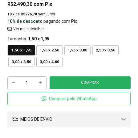
R$2.490,30
com
Pix
10
x de
R$276,70
sem juros
10% de desconto
pagando com Pix
Ver mais detalhes
Tamanho:
1,50 x 1,95
1,50 x 1,95
1,95 x 2,50
1,95 x 3,00
2,50 x 3,50
3,00 x 3,50
3,00 x 4,00
Comprar pelo WhatsApp
MEIOS DE ENVIO