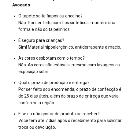
Avocado
O tapete solta fiapos ou encolhe?
Não. Por ser feito com fios sintéticos, mantém sua
forma e não solta pelinhos.
É seguro para crianças?
Sim! Material hipoalergênico, antiderrapante e macio.
As cores desbotam com o tempo?
Não. As cores são estáveis, mesmo com lavagens ou
exposição solar.
Qual o prazo de produção e entrega?
Por ser feito sob encomenda, o prazo de confecção é
de 25 dias úteis, além do prazo de entrega que varia
conforme a região.
E se eu não gostar do produto ao receber?
Você tem até 7 dias após o recebimento para solicitar
troca ou devolução.