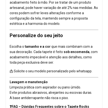
acabamento feito à mão. Por se tratar de um produto
artesanal, pode haver variação de até 2% nas medidas. As
cores podem sofrer leves alterações conforme a
configuração da tela, mantendo sempre a proposta
estética e a harmonia do modelo.
Personalize do seu jeito
Escolha o
tamanho e a cor
que mais combinam com a
sua decoração. Cada tapete é feito
sob encomenda
, com
acabamento impecável e atenção aos detalhes, como
toda peça exclusiva deve ser.
📩 Solicite o seu modelo personalizado pelo whatsapp.
Lavagem e manutenção
Limpeza prática com aspirador ou pano úmido.
Evite produtos abrasivos, alvejantes ou escovas duras.
A base antiderrapante não risca o piso.
❓FAQ – Dúvidas Frequentes sobre o Tapete Rocks