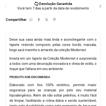
Devolução Garantida
Você tem 7 dias a partir da data de recebimento
Compartilhar
Deixe sua casa ainda mais linda e aconchegante com o
tapete redondo composto pelas cores bordô, marsala,
bege azul marinho e amarelo da coleção Modernist.
Invista em um tapete da Coleção Modernist e surpreenda
a todos com uma decoração inovadora e cheia de estilo, o
toque que faltava em seu ambiente.
PRODUTO SOB ENCOMENDA
Elaborado com fios 100% sintético, permite maior
segurança para as crianças por pelo seu material
hipoalergênico. Além de não soltar pelinhos, é muito fácil
de limpar, facilitando a rotina diária e sendo sustentável,
tanto pela durabilidade como pela economia de água nas