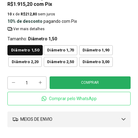
R$1.915,20
com
Pix
10
x de
R$212,80
sem juros
10% de desconto
pagando com Pix
Ver mais detalhes
Tamanho:
Diâmetro 1,50
Diâmetro 1,50
Diâmetro 1,70
Diâmetro 1,90
Diâmetro 2,20
Diâmetro 2,50
Diâmetro 3,00
Comprar pelo WhatsApp
MEIOS DE ENVIO