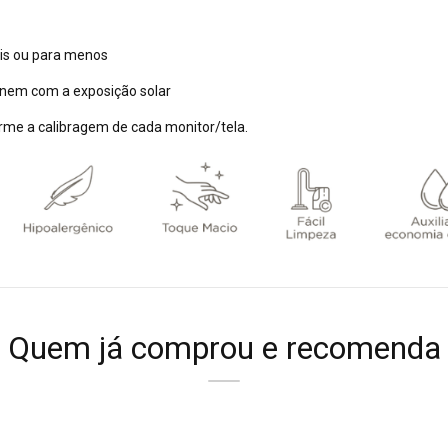
is ou para menos
 nem com a exposição solar
rme a calibragem de cada monitor/tela.
Quem já comprou e recomenda