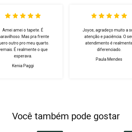
Amei amei o tapete. É
Joyce, agradeço muito a s
aravilhoso. Mas pra frente
atenção e paciência. O se
uero outro pro meu quarto.
atendimento é realment
Demais. É realmente o que
diferenciado.
esperava.
Paula Mendes
Kenia Paggi
Você também pode gostar