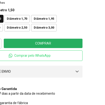
lhes
etro 1,50
0
Diâmetro 1,70
Diâmetro 1,95
0
Diâmetro 2,50
Diâmetro 3,00
Comprar pelo WhatsApp
 ENVIO
 Garantida
 dias a partir da data de recebimento
 garantia de fábrica