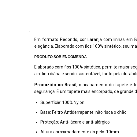
Em formato Redondo, cor Laranja com linhas em Be
elegância. Elaborado com fios 100% sintético, seu mate
PRODUTO SOB ENCOMENDA
Elaborado com fios 100% sintético, permite maior segu
a rotina diária e sendo sustentável, tanto pela dura
Produzido no Brasil
, o acabamento do tapete é to
segurança. É um tapete mais encorpado, de grande du
Superfície: 100% Nylon
Base: Feltro Antiderrapante, não risca o chão
Proteção: Anti- ácaro e anti-alérgico
Altura aproximadamente do pelo: 10mm