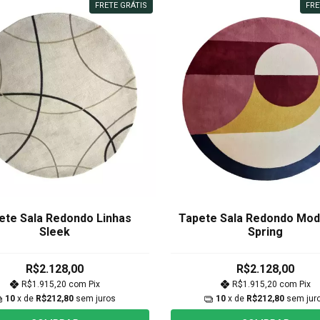
FRETE GRÁTIS
FRE
ete Sala Redondo Linhas
Tapete Sala Redondo Mod
Sleek
Spring
R$2.128,00
R$2.128,00
R$1.915,20
com
Pix
R$1.915,20
com
Pix
10
x de
R$212,80
sem juros
10
x de
R$212,80
sem jur