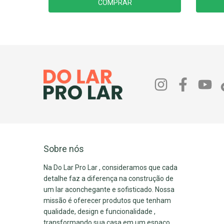
COMPRAR
Sobre nós
Na Do Lar Pro Lar , consideramos que cada
detalhe faz a diferença na construção de
um lar aconchegante e sofisticado. Nossa
missão é oferecer produtos que tenham
qualidade, design e funcionalidade ,
transformando sua casa em um espaço