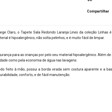
Compartilhar
ge Claro, o Tapete Sala Redondo Laranja Lines da coleção Linhas 
rial é hipoalergênico, não solta pelinhos, e é muito fácil de limpar.
rança para as crianças por pelo seu material hipoalergênico. Além de não
bilidade como pela economia de água nas lavagens.
do feito à mão, possui a borda virada sem costura aparente e a bas
rabilidade, conforto, e de fácil manutenção.