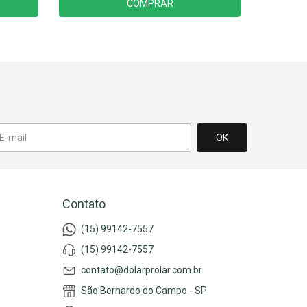
COMPRAR
Contato
(15) 99142-7557
(15) 99142-7557
contato@dolarprolar.com.br
São Bernardo do Campo - SP