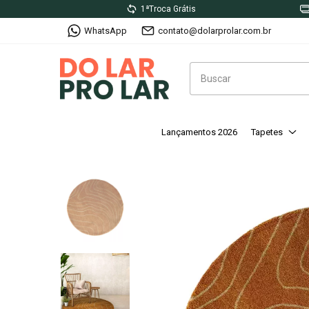
1ªTroca Grátis
WhatsApp
contato@dolarprolar.com.br
Lançamentos 2026
Tapetes