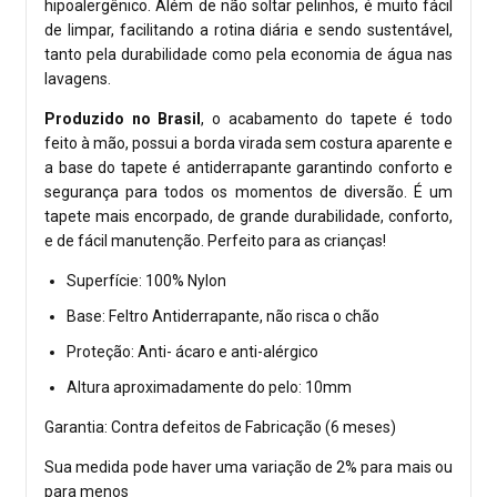
hipoalergênico. Além de não soltar pelinhos, é muito fácil
de limpar, facilitando a rotina diária e sendo sustentável,
tanto pela durabilidade como pela economia de água nas
lavagens.
Produzido no Brasil
, o acabamento do tapete é todo
feito à mão, possui a borda virada sem costura aparente e
a base do tapete é antiderrapante garantindo conforto e
segurança para todos os momentos de diversão. É um
tapete mais encorpado, de grande durabilidade, conforto,
e de fácil manutenção. Perfeito para as crianças!
Superfície: 100% Nylon
Base: Feltro Antiderrapante, não risca o chão
Proteção: Anti- ácaro e anti-alérgico
Altura aproximadamente do pelo: 10mm
Garantia: Contra defeitos de Fabricação (6 meses)
Sua medida pode haver uma variação de 2% para mais ou
para menos