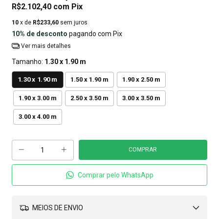
R$2.102,40
com
Pix
10
x de
R$233,60
sem juros
10% de desconto
pagando com Pix
Ver mais detalhes
Tamanho:
1.30 x 1.90 m
1.30 x 1.90 m
1.50 x 1.90 m
1.90 x 2.50 m
1.90 x 3.00 m
2.50 x 3.50 m
3.00 x 3.50 m
3.00 x 4.00 m
Comprar pelo WhatsApp
MEIOS DE ENVIO