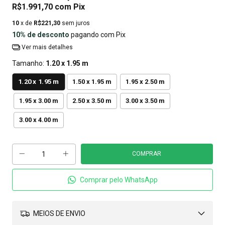
R$1.991,70
com
Pix
10
x de
R$221,30
sem juros
10% de desconto
pagando com Pix
Ver mais detalhes
Tamanho:
1.20 x 1.95 m
1.20 x 1.95 m
1.50 x 1.95 m
1.95 x 2.50 m
1.95 x 3.00 m
2.50 x 3.50 m
3.00 x 3.50 m
3.00 x 4.00 m
Comprar pelo WhatsApp
MEIOS DE ENVIO