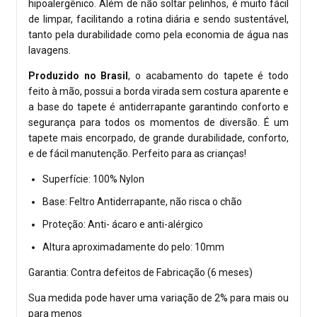
hipoalergênico. Além de não soltar pelinhos, é muito fácil
de limpar, facilitando a rotina diária e sendo sustentável,
tanto pela durabilidade como pela economia de água nas
lavagens.
Produzido no Brasil
, o acabamento do tapete é todo
feito à mão, possui a borda virada sem costura aparente e
a base do tapete é antiderrapante garantindo conforto e
segurança para todos os momentos de diversão. É um
tapete mais encorpado, de grande durabilidade, conforto,
e de fácil manutenção. Perfeito para as crianças!
Superfície: 100% Nylon
Base: Feltro Antiderrapante, não risca o chão
Proteção: Anti- ácaro e anti-alérgico
Altura aproximadamente do pelo: 10mm
Garantia: Contra defeitos de Fabricação (6 meses)
Sua medida pode haver uma variação de 2% para mais ou
para menos