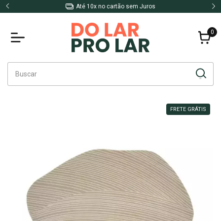
Até 10x no cartão sem Juros
0
FRETE GRÁTIS