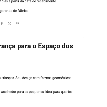
 dias a partir da data de recebimento
 garantia de fábrica
urança para o Espaço dos
as crianças. Seu design com formas geométricas
e acolhedor para os pequenos. Ideal para quartos