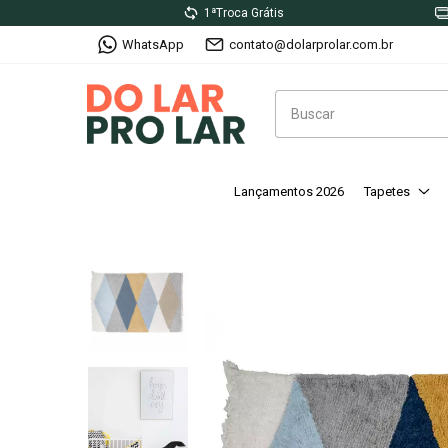
1ªTroca Grátis
WhatsApp
contato@dolarprolar.com.br
Lançamentos 2026
Tapetes