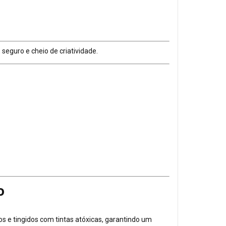
eguro e cheio de criatividade.
o
s e tingidos com tintas atóxicas, garantindo um