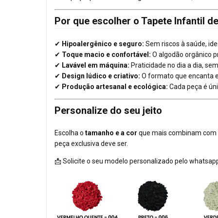
Por que escolher o Tapete Infantil 
✔
Hipoalergênico e seguro:
Sem riscos à saúde, ide
✔
Toque macio e confortável:
O algodão orgânico 
✔
Lavável em máquina:
Praticidade no dia a dia, se
✔
Design lúdico e criativo:
O formato que encanta e
✔
Produção artesanal e ecológica:
Cada peça é úni
Personalize do seu jeito
Escolha o
tamanho e a cor
que mais combinam com a 
peça exclusiva deve ser.
📩 Solicite o seu modelo personalizado pelo whatsap