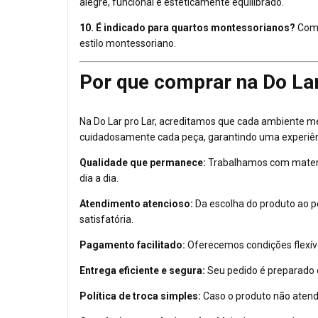
alegre, funcional e esteticamente equilibrado.
10. É indicado para quartos montessorianos?
Com 
estilo montessoriano.
Por que comprar na Do Lar
Na Do Lar pro Lar, acreditamos que cada ambiente m
cuidadosamente cada peça, garantindo uma experiênci
Qualidade que permanece:
Trabalhamos com materia
dia a dia.
Atendimento atencioso:
Da escolha do produto ao pó
satisfatória.
Pagamento facilitado:
Oferecemos condições flexíve
Entrega eficiente e segura:
Seu pedido é preparado
Política de troca simples:
Caso o produto não atend