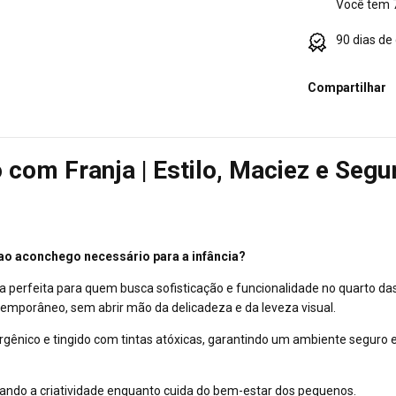
Você tem 7
90 dias de
Compartilhar
o com Franja | Estilo, Maciez e Seg
o aconchego necessário para a infância?
a perfeita para quem busca sofisticação e funcionalidade no quarto d
mporâneo, sem abrir mão da delicadeza e da leveza visual.
ergênico e tingido com tintas atóxicas, garantindo um ambiente seguro 
ando a criatividade enquanto cuida do bem-estar dos pequenos.