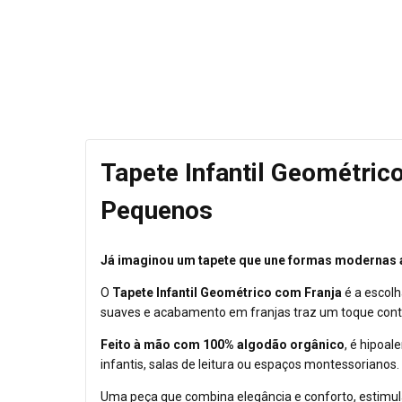
Tapete Infantil Geométric
Pequenos
Já imaginou um tapete que une formas modernas a
O
Tapete Infantil Geométrico com Franja
é a escolh
suaves e acabamento em franjas traz um toque conte
Feito à mão com 100% algodão orgânico
, é hipoal
infantis, salas de leitura ou espaços montessorianos.
Uma peça que combina elegância e conforto, estimul