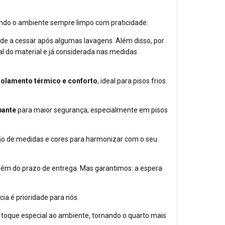
tendo o ambiente sempre limpo com praticidade.
nde a cessar após algumas lavagens. Além disso, por
al do material e já considerada nas medidas
solamento térmico e conforto
, ideal para pisos frios
pante
para maior segurança, especialmente em pisos
ção de medidas e cores para harmonizar com o seu
além do prazo de entrega. Mas garantimos: a espera
ia é prioridade para nós.
 toque especial ao ambiente, tornando o quarto mais