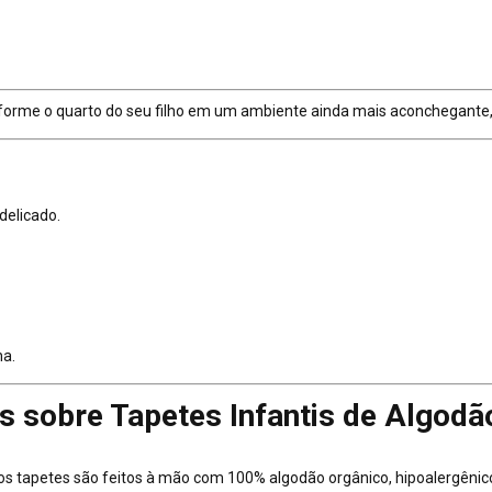
forme o quarto do seu filho em um ambiente ainda mais aconchegante, s
delicado.
na.
s sobre Tapetes Infantis de Algodã
s tapetes são feitos à mão com 100% algodão orgânico, hipoalergênico