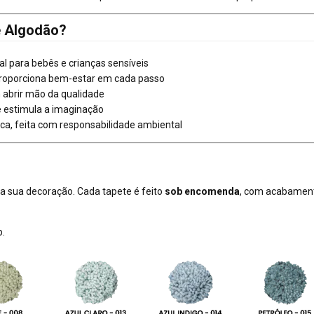
de Algodão?
al para bebês e crianças sensíveis
proporciona bem-estar em cada passo
m abrir mão da qualidade
 estimula a imaginação
ca, feita com responsabilidade ambiental
sua decoração. Cada tapete é feito
sob encomenda
, com acabament
p.