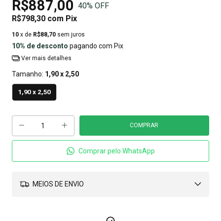
R$887,00
40
% OFF
R$798,30
com
Pix
10
x de
R$88,70
sem juros
10% de desconto
pagando com Pix
Ver mais detalhes
Tamanho:
1,90 x 2,50
1,90 x 2,50
Comprar pelo WhatsApp
MEIOS DE ENVIO