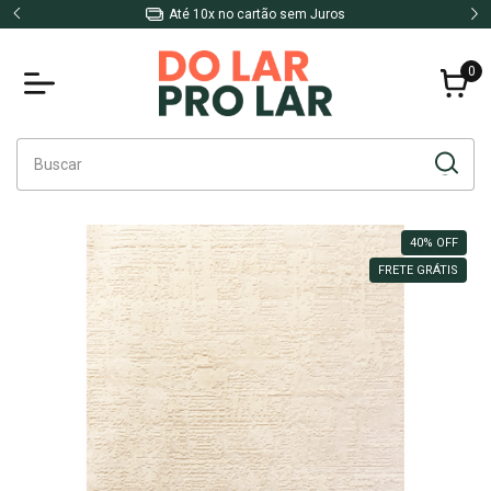
Até 10x no cartão sem Juros
0
40
%
OFF
FRETE GRÁTIS