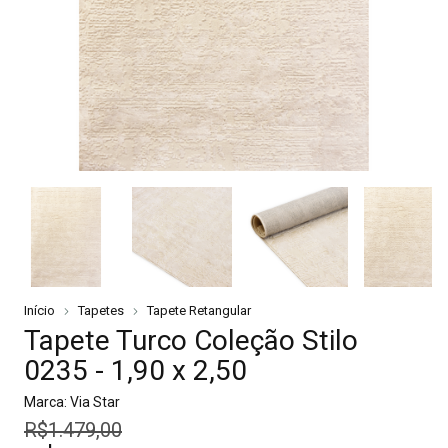
Início
Tapetes
Tapete Retangular
Tapete Turco Coleção Stilo
0235 - 1,90 x 2,50
Marca:
Via Star
R$1.479,00