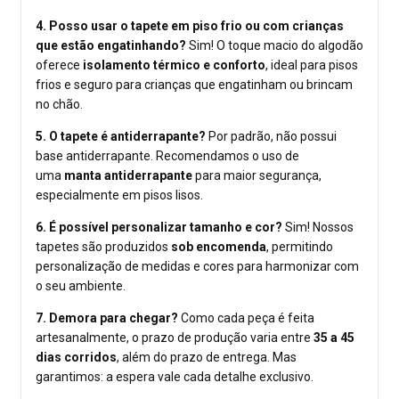
4. Posso usar o tapete em piso frio ou com crianças
que estão engatinhando?
Sim! O toque macio do algodão
oferece
isolamento térmico e conforto
, ideal para pisos
frios e seguro para crianças que engatinham ou brincam
no chão.
5. O tapete é antiderrapante?
Por padrão, não possui
base antiderrapante. Recomendamos o uso de
uma
manta antiderrapante
para maior segurança,
especialmente em pisos lisos.
6. É possível personalizar tamanho e cor?
Sim! Nossos
tapetes são produzidos
sob encomenda
, permitindo
personalização de medidas e cores para harmonizar com
o seu ambiente.
7. Demora para chegar?
Como cada peça é feita
artesanalmente, o prazo de produção varia entre
35 a 45
dias corridos
, além do prazo de entrega. Mas
garantimos: a espera vale cada detalhe exclusivo.