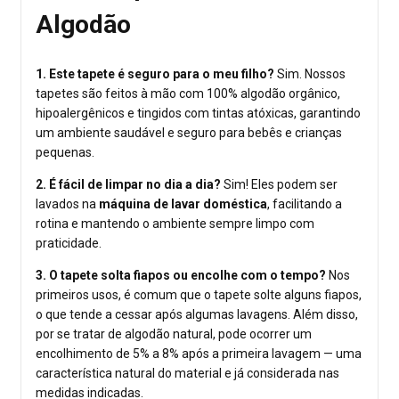
Algodão
1. Este tapete é seguro para o meu filho?
Sim. Nossos
tapetes são feitos à mão com 100% algodão orgânico,
hipoalergênicos e tingidos com tintas atóxicas, garantindo
um ambiente saudável e seguro para bebês e crianças
pequenas.
2. É fácil de limpar no dia a dia?
Sim! Eles podem ser
lavados na
máquina de lavar doméstica
, facilitando a
rotina e mantendo o ambiente sempre limpo com
praticidade.
3. O tapete solta fiapos ou encolhe com o tempo?
Nos
primeiros usos, é comum que o tapete solte alguns fiapos,
o que tende a cessar após algumas lavagens. Além disso,
por se tratar de algodão natural, pode ocorrer um
encolhimento de 5% a 8% após a primeira lavagem — uma
característica natural do material e já considerada nas
medidas indicadas.