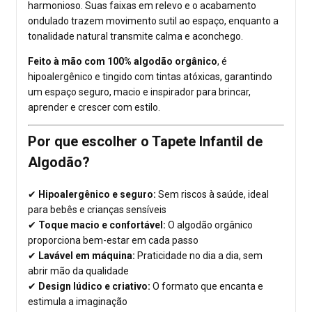
harmonioso. Suas faixas em relevo e o acabamento
ondulado trazem movimento sutil ao espaço, enquanto a
tonalidade natural transmite calma e aconchego.
Feito à mão com 100% algodão orgânico
, é
hipoalergênico e tingido com tintas atóxicas, garantindo
um espaço seguro, macio e inspirador para brincar,
aprender e crescer com estilo.
Por que escolher o Tapete Infantil de
Algodão?
✔
Hipoalergênico e seguro:
Sem riscos à saúde, ideal
para bebês e crianças sensíveis
✔
Toque macio e confortável:
O algodão orgânico
proporciona bem-estar em cada passo
✔
Lavável em máquina:
Praticidade no dia a dia, sem
abrir mão da qualidade
✔
Design lúdico e criativo:
O formato que encanta e
estimula a imaginação