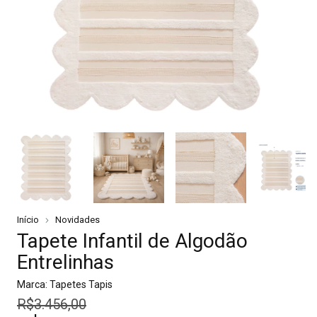
Início
Novidades
Tapete Infantil de Algodão
Entrelinhas
Marca:
Tapetes Tapis
R$3.456,00