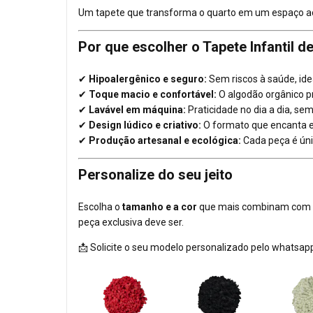
Um tapete que transforma o quarto em um espaço ac
Por que escolher o Tapete Infantil 
✔
Hipoalergênico e seguro:
Sem riscos à saúde, ide
✔
Toque macio e confortável:
O algodão orgânico 
✔
Lavável em máquina:
Praticidade no dia a dia, se
✔
Design lúdico e criativo:
O formato que encanta e
✔
Produção artesanal e ecológica:
Cada peça é úni
Personalize do seu jeito
Escolha o
tamanho e a cor
que mais combinam com a 
peça exclusiva deve ser.
📩 Solicite o seu modelo personalizado pelo whatsap