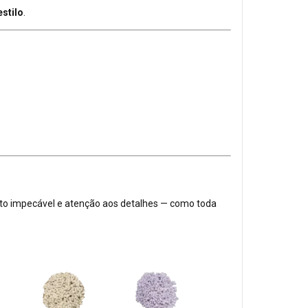
estilo
.
o impecável e atenção aos detalhes — como toda