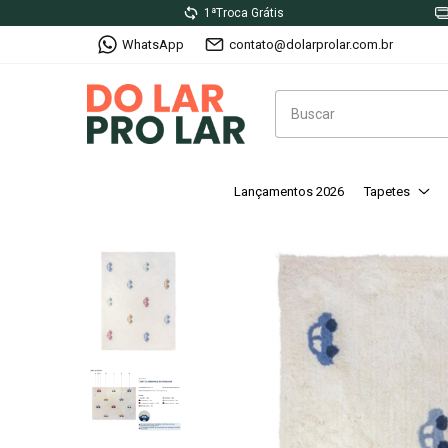
1ªTroca Grátis
WhatsApp
contato@dolarprolar.com.br
Lançamentos 2026
Tapetes