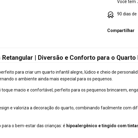
Você tem 7
90 dias de
Compartilhar
 Retangular | Diversão e Conforto para o Quarto I
erfeito para criar um quarto infantil alegre, lúdico e cheio de person
ornando o ambiente ainda mais especial para os pequenos.
ui toque macio e confortável, perfeito para os pequenos brincarem, e
esign e valoriza a decoração do quarto, combinando facilmente com dif
 para o bem-estar das crianças: é
hipoalergênico e tingido com tinta