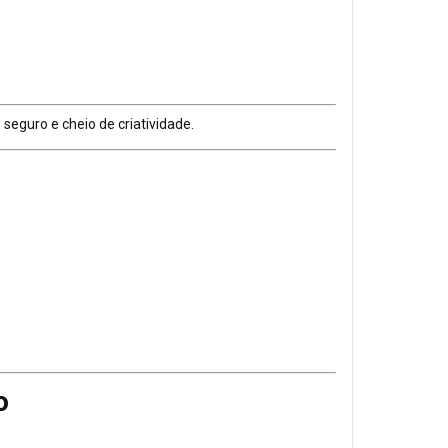
eguro e cheio de criatividade.
o