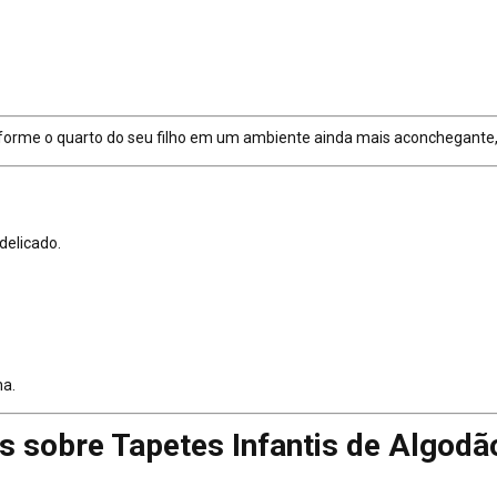
forme o quarto do seu filho em um ambiente ainda mais aconchegante, s
delicado.
na.
s sobre Tapetes Infantis de Algodã