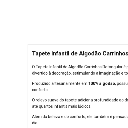
Tapete Infantil de Algodão Carrinhos
O Tapete Infantil de Algodão Carrinhos Retangular é p
divertido à decoração, estimulando a imaginação e t
Produzido artesanalmente em
100% algodão
, poss
conforto.
O relevo suave do tapete adiciona profundidade ao d
até quartos infantis mais lúdicos.
Além da beleza e do conforto, ele também é pensado
dia.