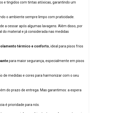
s e tingidos com tintas atóxicas, garantindo um
tendo o ambiente sempre limpo com praticidade.
nde a cessar após algumas lavagens. Além disso, por
al do material e já considerada nas medidas
solamento térmico e conforto
, ideal para pisos frios
pante
para maior segurança, especialmente em pisos
ção de medidas e cores para harmonizar com o seu
além do prazo de entrega. Mas garantimos: a espera
ia é prioridade para nós.