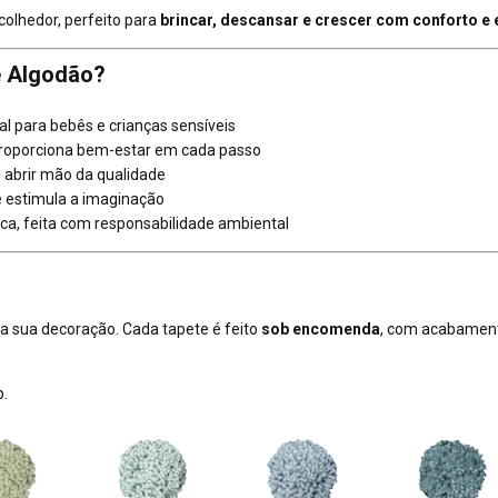
olhedor, perfeito para
brincar, descansar e crescer com conforto e 
de Algodão?
al para bebês e crianças sensíveis
proporciona bem-estar em cada passo
m abrir mão da qualidade
 estimula a imaginação
ca, feita com responsabilidade ambiental
sua decoração. Cada tapete é feito
sob encomenda
, com acabament
p.