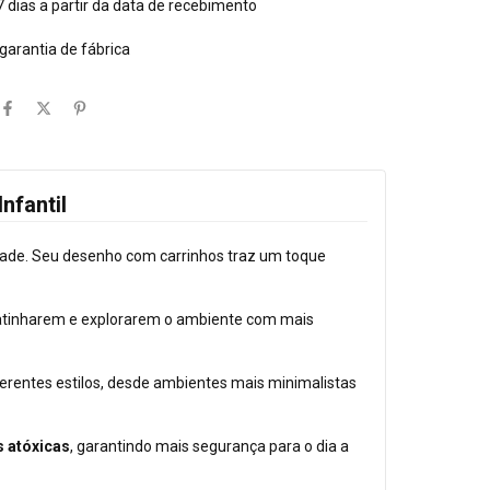
 dias a partir da data de recebimento
 garantia de fábrica
nfantil
alidade. Seu desenho com carrinhos traz um toque
ngatinharem e explorarem o ambiente com mais
erentes estilos, desde ambientes mais minimalistas
s atóxicas
, garantindo mais segurança para o dia a