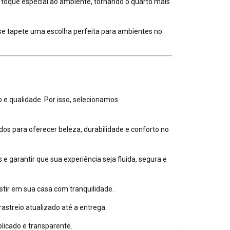
 toque especial ao ambiente, tornando o quarto mais
sse tapete uma escolha perfeita para ambientes no
e qualidade. Por isso, selecionamos
s para oferecer beleza, durabilidade e conforto no
e garantir que sua experiência seja fluida, segura e
tir em sua casa com tranquilidade.
treio atualizado até a entrega.
licado e transparente.