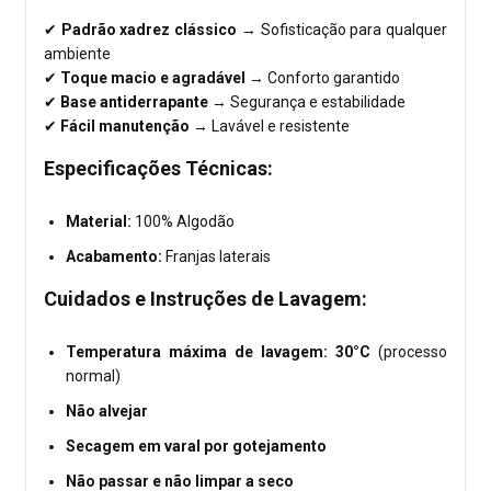
✔
Padrão xadrez clássico
→ Sofisticação para qualquer
ambiente
✔
Toque macio e agradável
→ Conforto garantido
✔
Base antiderrapante
→ Segurança e estabilidade
✔
Fácil manutenção
→ Lavável e resistente
Especificações Técnicas:
Material:
100% Algodão
Acabamento:
Franjas laterais
Cuidados e Instruções de Lavagem:
Temperatura máxima de lavagem: 30°C
(processo
normal)
Não alvejar
Secagem em varal por gotejamento
Não passar e não limpar a seco