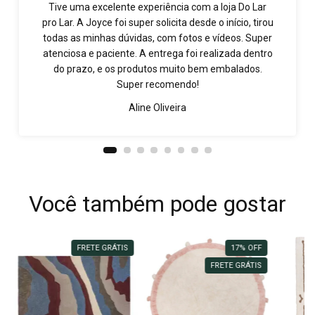
Tive uma excelente experiência com a loja Do Lar
pro Lar. A Joyce foi super solicita desde o início, tirou
todas as minhas dúvidas, com fotos e vídeos. Super
atenciosa e paciente. A entrega foi realizada dentro
do prazo, e os produtos muito bem embalados.
Super recomendo!
Aline Oliveira
Você também pode gostar
FRETE GRÁTIS
17
%
OFF
FRETE GRÁTIS