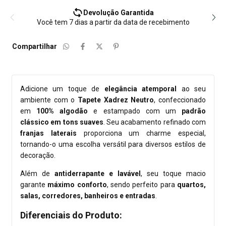
Devolução Garantida
Você tem 7 dias a partir da data de recebimento
Compartilhar
Adicione um toque de
elegância atemporal
ao seu
ambiente com o
Tapete Xadrez Neutro
, confeccionado
em
100% algodão
e estampado com um
padrão
clássico em tons suaves
. Seu acabamento refinado com
franjas laterais
proporciona um charme especial,
tornando-o uma escolha versátil para diversos estilos de
decoração.
Além de
antiderrapante e lavável
, seu toque macio
garante
máximo conforto
, sendo perfeito para
quartos,
salas, corredores, banheiros e entradas
.
Diferenciais do Produto: