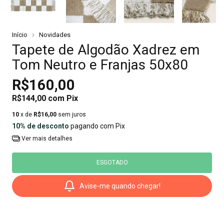
Início
Novidades
Tapete de Algodão Xadrez em
Tom Neutro e Franjas 50x80
R$160,00
R$144,00
com
Pix
10
x de
R$16,00
sem juros
10% de desconto
pagando com Pix
Ver mais detalhes
Avise-me quando chegar!