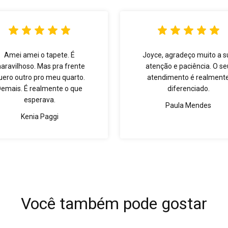
Amei amei o tapete. É
Joyce, agradeço muito a s
aravilhoso. Mas pra frente
atenção e paciência. O se
uero outro pro meu quarto.
atendimento é realment
Demais. É realmente o que
diferenciado.
esperava.
Paula Mendes
Kenia Paggi
Você também pode gostar