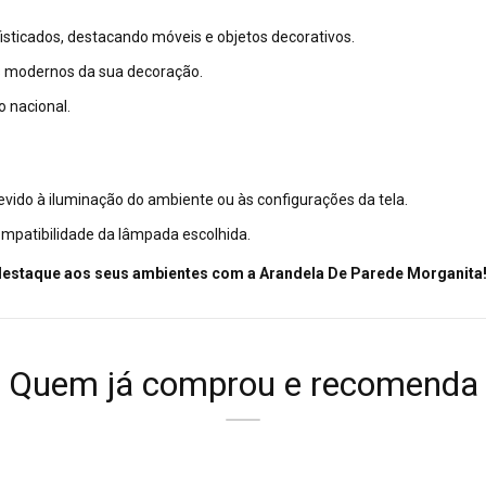
fisticados, destacando móveis e objetos decorativos.
os modernos da sua decoração.
 nacional.
vido à iluminação do ambiente ou às configurações da tela.
ompatibilidade da lâmpada escolhida.
 destaque aos seus ambientes com a Arandela De Parede Morganita
Quem já comprou e recomenda