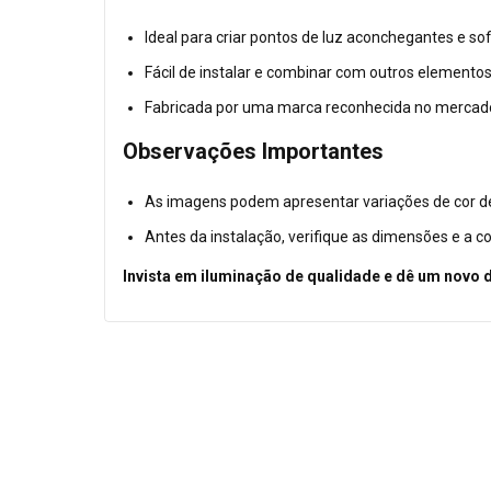
Ideal para criar pontos de luz aconchegantes e so
Fácil de instalar e combinar com outros element
Fabricada por uma marca reconhecida no mercado
Observações Importantes
As imagens podem apresentar variações de cor de
Antes da instalação, verifique as dimensões e a c
Invista em iluminação de qualidade e dê um novo