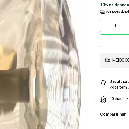
10% de descon
Ver mais deta
MEIOS DE
Devolução
Você tem 7
90 dias de
Compartilhar