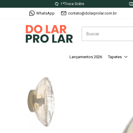
1ªTroca Grátis
WhatsApp
contato@dolarprolar.com.br
Lançamentos 2026
Tapetes