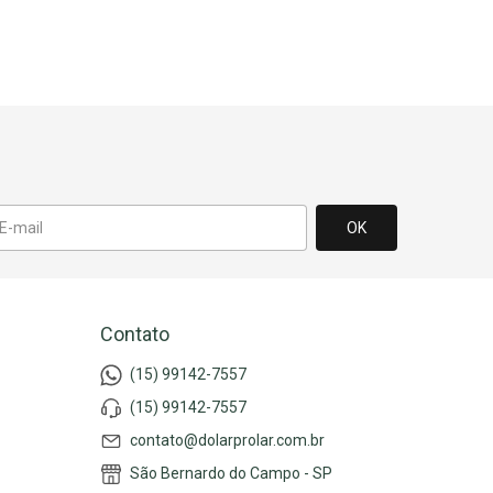
Contato
(15) 99142-7557
(15) 99142-7557
contato@dolarprolar.com.br
São Bernardo do Campo - SP