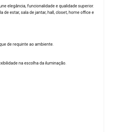
ne elegância, funcionalidade e qualidade superior.
e estar, sala de jantar, hall, closet, home office e
ue de requinte ao ambiente.
xibilidade na escolha da iluminação.