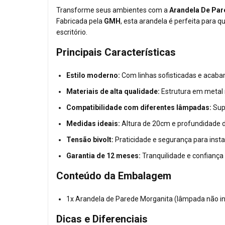
Transforme seus ambientes com a
Arandela De Par
Fabricada pela
GMH
, esta arandela é perfeita para q
escritório.
Principais Características
Estilo moderno:
Com linhas sofisticadas e acab
Materiais de alta qualidade:
Estrutura em metal r
Compatibilidade com diferentes lâmpadas:
Sup
Medidas ideais:
Altura de 20cm e profundidade d
Tensão bivolt:
Praticidade e segurança para insta
Garantia de 12 meses:
Tranquilidade e confiança
Conteúdo da Embalagem
1x Arandela de Parede Morganita (lâmpada não in
Dicas e Diferenciais